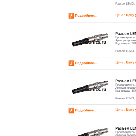
Разъём LEMO,
Цена :
Цену 
Подробнее...
Разъём LE
Производитель
Артикул произв
Код товара:
SK
Разъём LEMO,
Цена :
Цену 
Подробнее...
Разъём LE
Производитель
Артикул произв
Код товара:
SK
Разъём LEMO,
Цена :
Цену 
Подробнее...
Разъём LE
Производитель
Артикул произв