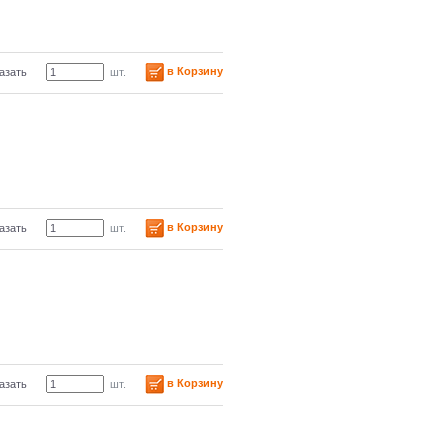
в Корзину
азать
шт.
в Корзину
азать
шт.
в Корзину
азать
шт.