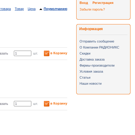
Вход
Регистрация
 товара
Товар
Цена
Поумолчанию
Забыли пароль?
Информация
Отправить сообщение
О Компании РАДИОНИКС
в Корзину
азать
шт.
Скидки
Доставка заказа
Фирмы-производители
Условия заказа
Статьи
Наши новости
в Корзину
азать
шт.