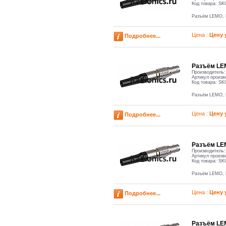
Код товара:
SK
Разъём LEMO,
Цена :
Цену 
Подробнее...
Разъём LE
Производитель
Артикул произв
Код товара:
SK
Разъём LEMO,
Цена :
Цену 
Подробнее...
Разъём LE
Производитель
Артикул произв
Код товара:
SK
Разъём LEMO, 
Цена :
Цену 
Подробнее...
Разъём LE