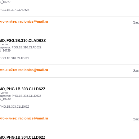
U_16727
 FGG.1B.307.CLAD62Z
уточняйте: radioniсs@mail.ru
Зак
MO, FGG.1B.310.CLAD62Z
:
Lemo
одителя:
FGG.1B.310.CLAD62Z
U_16729
 FGG.1B.310.CLAD62Z
уточняйте: radioniсs@mail.ru
Зак
MO, PHG.1B.303.CLLD62Z
:
Lemo
одителя:
PHG.1B.303.CLLD62Z
U_16730
PHG.1B.303.CLLD62Z
уточняйте: radioniсs@mail.ru
Зак
MO, PHG.1B.304.CLLD62Z