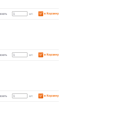
в Корзину
азать
шт.
в Корзину
азать
шт.
в Корзину
азать
шт.