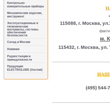
Контрольно-
измерительные приборы
Н
Механические изделия,
ю
инструмент
115088, г. Москва, ул
Эксплуатационные и
гигиенические
материалы, системы
факти
обеспечения
безопасности
м. 
Cклад в Москве
115432, г. Москва, ул
Новинки
Радиостанции и
принадлежности
Продукция
ELECTROLUBE (Англия)
НАШ
(495) 544-