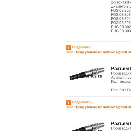
2-х контакт
Диаметр 9.5
FGG.0B.30
FGG.0B.30
FGG.0B.30
FGG.0B.30
PHG.0B.30
PHG.0B.30
Подробнее...
Цена :
Цену уточняйте: radioniсs@mail.ru
Разъём 
Производит
Артикул пр
Код товара
Разъём LE
Подробнее...
Цена :
Цену уточняйте: radioniсs@mail.ru
Разъём 
Производит