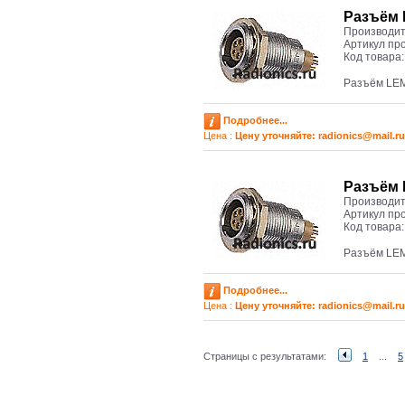
Разъём 
Производит
Артикул пр
Код товара
Разъём LEM
Подробнее...
Цена :
Цену уточняйте: radioniсs@mail.ru
Разъём 
Производит
Артикул пр
Код товара
Разъём LEM
Подробнее...
Цена :
Цену уточняйте: radioniсs@mail.ru
Страницы с результатами:
1
...
5