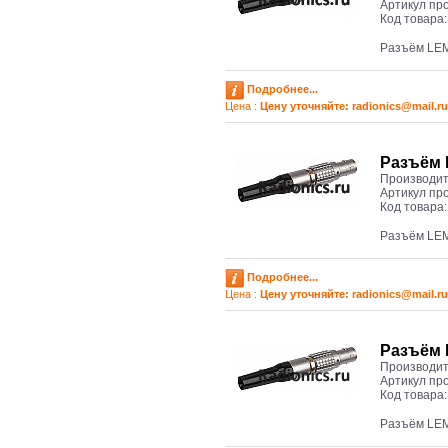
Артикул пр
Код товара
Разъём LEM
Подробнее...
Цена :
Цену уточняйте: radioniсs@mail.ru
Разъём 
Производит
Артикул пр
Код товара
Разъём LEM
Подробнее...
Цена :
Цену уточняйте: radioniсs@mail.ru
Разъём 
Производит
Артикул пр
Код товара
Разъём LE