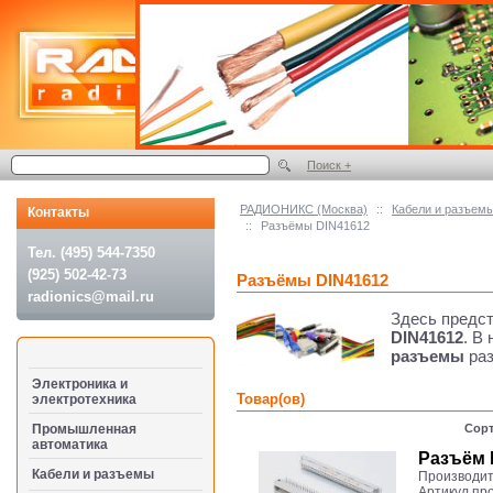
Поиск +
РАДИОНИКС (Москва)
::
Кабели и разъем
Контакты
::
Разъёмы DIN41612
Тел. (495) 544-7350
(925) 502-42-73
Разъёмы DIN41612
radionics@mail.ru
Здесь предс
DIN41612
. В
разъемы
раз
Электроника и
Товар(ов)
электротехника
Промышленная
Сорт
автоматика
Разъём D
Кабели и разъемы
Производит
Артикул пр