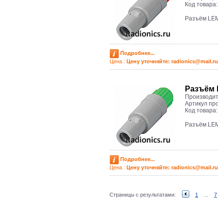
Код товара
Разъём LE
Подробнее...
Цена :
Цену уточняйте: radioniсs@mail.ru
Разъём 
Производит
Артикул пр
Код товара
Разъём LE
Подробнее...
Цена :
Цену уточняйте: radioniсs@mail.ru
Страницы с результатами:
1
...
7