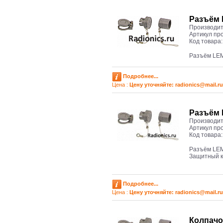
Разъём 
Производит
Артикул пр
Код товара
Разъём LE
Подробнее...
Цена :
Цену уточняйте: radioniсs@mail.ru
Разъём 
Производит
Артикул пр
Код товара
Разъём LEM
Защитный к
Подробнее...
Цена :
Цену уточняйте: radioniсs@mail.ru
Колпачо