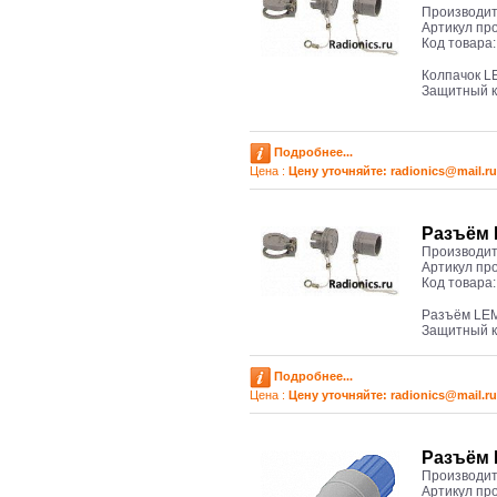
Производит
Артикул пр
Код товара
Колпачок L
Защитный к
Подробнее...
Цена :
Цену уточняйте: radioniсs@mail.ru
Разъём 
Производит
Артикул пр
Код товара
Разъём LEM
Защитный к
Подробнее...
Цена :
Цену уточняйте: radioniсs@mail.ru
Разъём 
Производит
Артикул пр