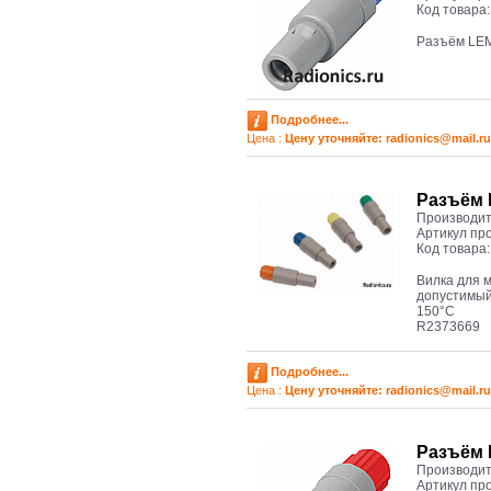
Код товара
Разъём LE
Подробнее...
Цена :
Цену уточняйте: radioniсs@mail.ru
Разъём 
Производит
Артикул пр
Код товара
Вилка для м
допустимый 
150°C
R2373669
Подробнее...
Цена :
Цену уточняйте: radioniсs@mail.ru
Разъём 
Производит
Артикул пр