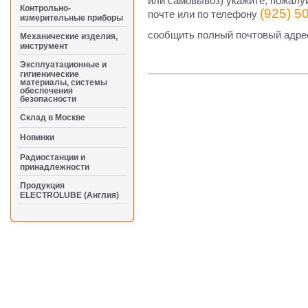
или самовывоз) укажите, пожалу
Контрольно-
(925) 5
почте или по телефону
измерительные приборы
cообщить полный почтовый адрес
Механические изделия,
инструмент
Эксплуатационные и
гигиенические
материалы, системы
обеспечения
безопасности
Cклад в Москве
Новинки
Радиостанции и
принадлежности
Продукция
ELECTROLUBE (Англия)