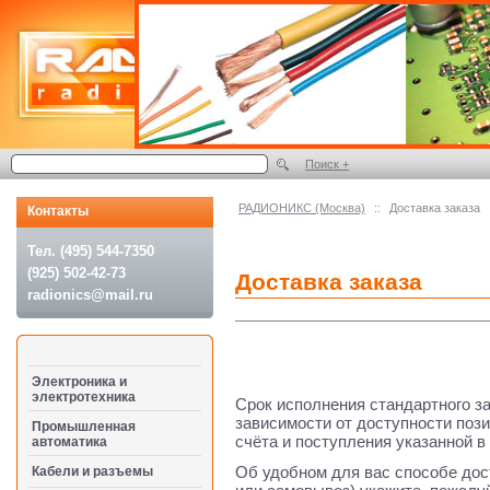
Поиск +
РАДИОНИКС (Москва)
::
Доставка заказа
Контакты
Тел. (495) 544-7350
(925) 502-42-73
Доставка заказа
radionics@mail.ru
Электроника и
электротехника
Срок исполнения стандартного за
зависимости от доступности поз
Промышленная
счёта и поступления указанной в
автоматика
Об удобном для вас способе дос
Кабели и разъемы