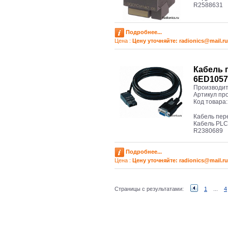
R2588631
Подробнее...
Цена :
Цену уточняйте: radioniсs@mail.ru
Кабель 
6ED105
Производит
Артикул пр
Код товара
Кабель пе
Кабель PLC
R2380689
Подробнее...
Цена :
Цену уточняйте: radioniсs@mail.ru
Страницы с результатами:
1
...
4