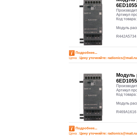
6ED105
Производит
Артикул пр
Код товара
Модуль рас
R442A5734
Подробнее...
Цена :
Цену уточняйте: radioniсs@mail.ru
Модуль 
6ED105
Производит
Артикул пр
Код товара
Модуль рас
R469A1616
Подробнее...
Цена :
Цену уточняйте: radioniсs@mail.ru