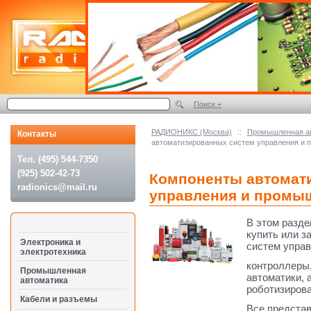
Поиск +
РАДИОНИКС (Москва)
::
Промышленная а
Контакты
автоматизированных систем управления и
Тел. (495) 544-7350
(925) 502-42-73
Компоненты автомат
radionics@mail.ru
управления и промы
В этом разде
купить или з
Электроника и
систем управ
электротехника
контроллеры
Промышленная
автоматики, 
автоматика
роботизиров
Кабели и разъемы
Все предста