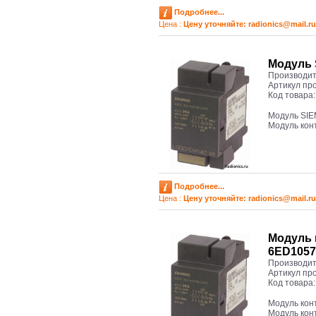
Подробнее...
Цена :
Цену уточняйте: radioniсs@mail.ru
Модуль 
Производит
Артикул пр
Код товара
Модуль SI
Модуль кон
Подробнее...
Цена :
Цену уточняйте: radioniсs@mail.ru
Модуль 
6ED105
Производит
Артикул пр
Код товара
Модуль ко
Модуль кон