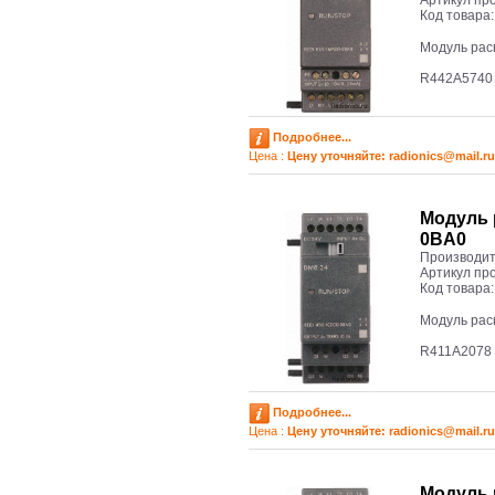
Артикул пр
Код товара
Модуль рас
R442A5740
Подробнее...
Цена :
Цену уточняйте: radioniсs@mail.ru
Модуль 
0BA0
Производит
Артикул пр
Код товара
Модуль рас
R411A2078
Подробнее...
Цена :
Цену уточняйте: radioniсs@mail.ru
Модуль 