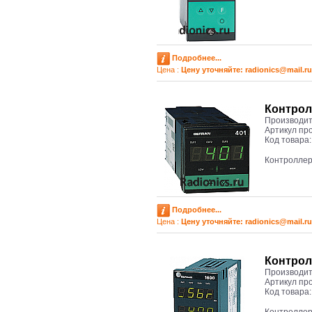
Подробнее...
Цена :
Цену уточняйте: radioniсs@mail.ru
Контрол
Производит
Артикул пр
Код товара
Контроллер
Подробнее...
Цена :
Цену уточняйте: radioniсs@mail.ru
Контрол
Производит
Артикул пр
Код товара