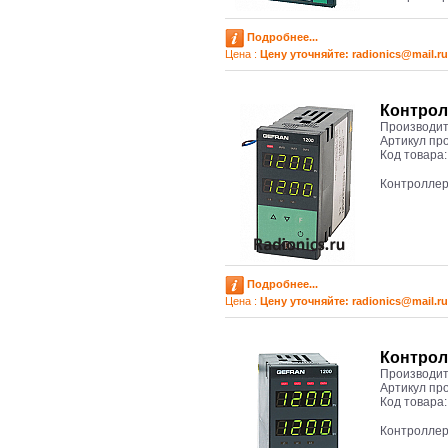
Подробнее...
Цена :
Цену уточняйте: radioniсs@mail.ru
Контрол
Производит
Артикул пр
Код товара
Контроллер
Подробнее...
Цена :
Цену уточняйте: radioniсs@mail.ru
Контрол
Производит
Артикул пр
Код товара
Контроллер