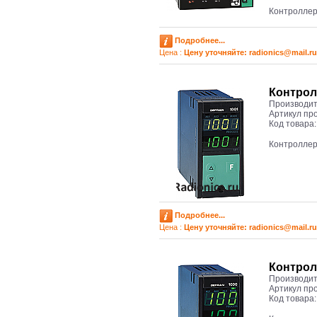
Контролле
Подробнее...
Цена :
Цену уточняйте: radioniсs@mail.ru
Контрол
Производит
Артикул пр
Код товара
Контроллер
Подробнее...
Цена :
Цену уточняйте: radioniсs@mail.ru
Контрол
Производит
Артикул пр
Код товара