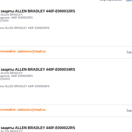
о защиты ALLEN BRADLEY 440F-E000032RS
:
ALLEN BRADLEY
одителя:
440F-E000032RS
U21910
щиты ALLEN BRADLEY 440F-E000032RS
уточняйте: radioniсs@mail.ru
Зак
о защиты ALLEN BRADLEY 440F-E000034RS
:
ALLEN BRADLEY
одителя:
440F-E000034RS
U219101
щиты ALLEN BRADLEY 440F-E000034RS
уточняйте: radioniсs@mail.ru
Зак
о защиты ALLEN BRADLEY 440F-E000022RS
:
ALLEN BRADLEY