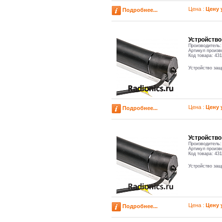
Цена :
Цену 
Подробнее...
Устройств
Производитель
Артикул произв
Код товара:
431
Устройство за
Цена :
Цену 
Подробнее...
Устройств
Производитель
Артикул произв
Код товара:
431
Устройство за
Цена :
Цену 
Подробнее...