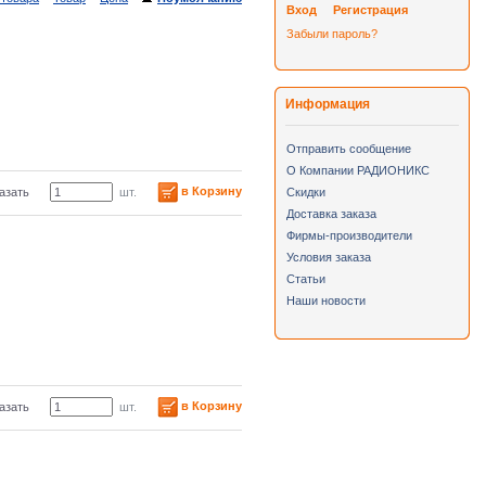
Вход
Регистрация
Забыли пароль?
Информация
Отправить сообщение
О Компании РАДИОНИКС
в Корзину
азать
шт.
Скидки
Доставка заказа
Фирмы-производители
Условия заказа
Статьи
Наши новости
в Корзину
азать
шт.