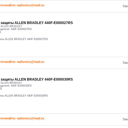
уточняйте: radioniсs@mail.ru
Зак
о защиты ALLEN BRADLEY 440F-E000027RS
:
ALLEN BRADLEY
одителя:
440F-E000027RS
1
щиты ALLEN BRADLEY 440F-E000027RS
уточняйте: radioniсs@mail.ru
Зак
о защиты ALLEN BRADLEY 440F-E000030RS
:
ALLEN BRADLEY
одителя:
440F-E000030RS
11
щиты ALLEN BRADLEY 440F-E000030RS
уточняйте: radioniсs@mail.ru
Зак