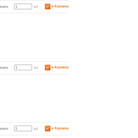
в Корзину
азать
шт.
в Корзину
азать
шт.
в Корзину
азать
шт.