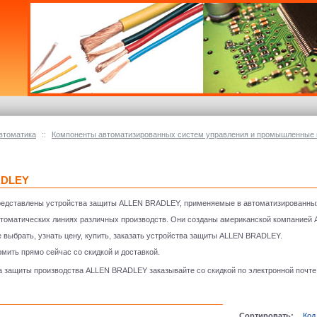
втоматика
::
Компоненты автоматизированных систем управления и промышленные 
ADLEY
представлены устройства защиты ALLEN BRADLEY, применяемые в автоматизированны
втоматических линиях различных производств. Они созданы американской компанией
 выбрать, узнать цену, купить, заказать устройства защиты ALLEN BRADLEY.
мить прямо сейчас со скидкой и доставкой.
 защиты производства ALLEN BRADLEY заказывайте со скидкой по электронной почт
Сортировать:
Код