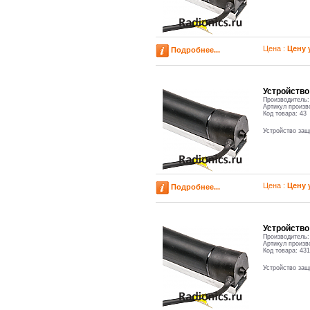
Цена :
Цену 
Подробнее...
Устройств
Производитель
Артикул произв
Код товара:
43
Устройство за
Цена :
Цену 
Подробнее...
Устройств
Производитель
Артикул произв
Код товара:
431
Устройство за