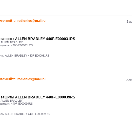
уточняйте: radioniсs@mail.ru
Зак
о защиты ALLEN BRADLEY 440F-E000031RS
:
ALLEN BRADLEY
одителя:
440F-E000031RS
щиты ALLEN BRADLEY 440F-E000031RS
уточняйте: radioniсs@mail.ru
Зак
о защиты ALLEN BRADLEY 440F-E000039RS
:
ALLEN BRADLEY
одителя:
440F-E000039RS
щиты ALLEN BRADLEY 440F-E000039RS