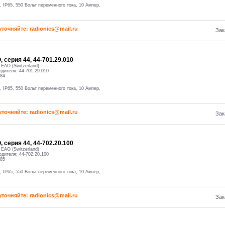
, IP65, 550 Вольт переменного тока, 10 Ампер,
уточняйте: radioniсs@mail.ru
Зак
 серия 44, 44-701.29.010
:
EAO (Switzerland)
одителя:
44-701.29.010
84
, IP65, 550 Вольт переменного тока, 10 Ампер,
уточняйте: radioniсs@mail.ru
Зак
 серия 44, 44-702.20.100
:
EAO (Switzerland)
одителя:
44-702.20.100
85
, IP65, 550 Вольт переменного тока, 10 Ампер,
уточняйте: radioniсs@mail.ru
Зак