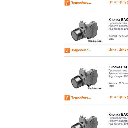
Цена :
Цену 
Подробнее...
Кнопка ЕАО,
Производитель
Артикул произв
Код товара:
198
Кнопка, 22.5 мм
1NC
Цена :
Цену 
Подробнее...
Кнопка ЕАО,
Производитель
Артикул произв
Код товара:
198
Кнопка, 22.5 мм
1NO
Цена :
Цену 
Подробнее...
Кнопка ЕАО,
Производитель
Артикул произв
Код товара:
198