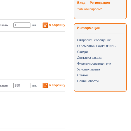
Вход
Регистрация
Забыли пароль?
в Корзину
азать
шт.
Информация
Отправить сообщение
О Компании РАДИОНИКС
Скидки
Доставка заказа
Фирмы-производители
Условия заказа
Статьи
Наши новости
в Корзину
азать
шт.