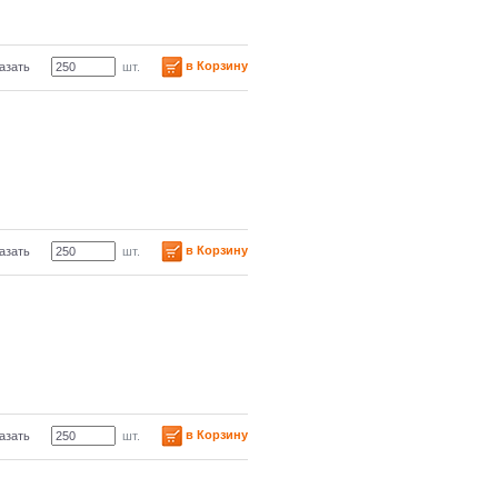
в Корзину
азать
шт.
в Корзину
азать
шт.
в Корзину
азать
шт.