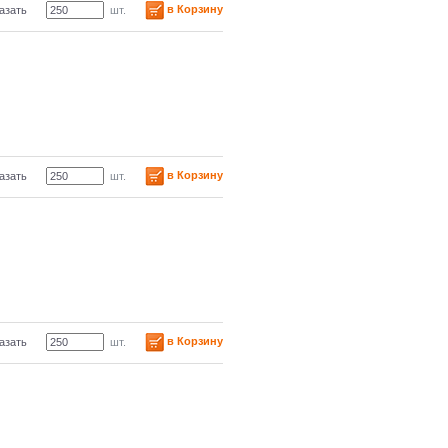
в Корзину
азать
шт.
в Корзину
азать
шт.
в Корзину
азать
шт.