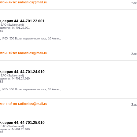
уточняйте: radioniсs@mail.ru
Зак
 серия 44, 44-701.22.001
:
EAO (Switzerland)
одителя:
44-701.22.001
81
, IP65, 550 Вольт переменного тока, 10 Ампер,
уточняйте: radioniсs@mail.ru
Зак
 серия 44, 44-701.24.010
:
EAO (Switzerland)
одителя:
44-701.24.010
82
, IP65, 550 Вольт переменного тока, 10 Ампер,
уточняйте: radioniсs@mail.ru
Зак
 серия 44, 44-701.25.010
:
EAO (Switzerland)
одителя:
44-701.25.010
83