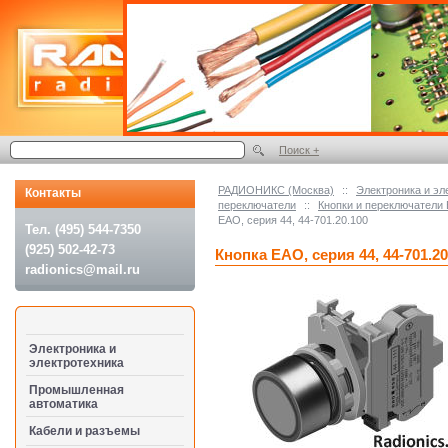
Поиск +
РАДИОНИКС (Москва)
::
Электроника и эл
Контакты
переключатели
::
Кнопки и переключатели
ЕАО, серия 44, 44-701.20.100
Тел. (495) 544-7350
(925) 502-42-73
Кнопка ЕАО, серия 44, 44-701.20
radionics@mail.ru
Электроника и
электротехника
Промышленная
автоматика
Кабели и разъемы