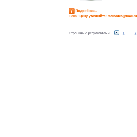
Подробнее...
Цена :
Цену уточняйте: radioniсs@mail.ru
Страницы с результатами:
1
...
7