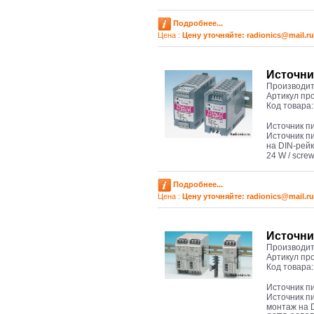
Подробнее...
Цена :
Цену уточняйте: radioniсs@mail.ru
Источни
Производит
Артикул пр
Код товара
Источник п
Источник п
на DIN-рейк
24 W / screw
Подробнее...
Цена :
Цену уточняйте: radioniсs@mail.ru
Источни
Производит
Артикул пр
Код товара
Источник п
Источник п
монтаж на 