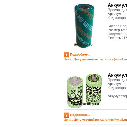
Аккумул
Производит
Артикул пр
Код товара
Батарея п
Размер 4/5
Напряжение
Ёмкость 21
Подробнее...
Цена :
Цену уточняйте: radioniсs@mail.ru
Аккумул
Производит
Артикул пр
Код товара
Аккумулято
Подробнее...
Цена :
Цену уточняйте: radioniсs@mail.ru