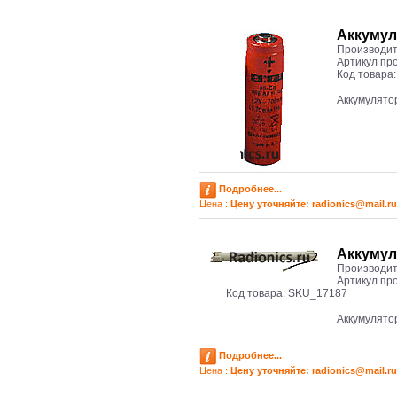
Аккумул
Производит
Артикул пр
Код товара
Аккумулято
Подробнее...
Цена :
Цену уточняйте: radioniсs@mail.ru
Аккумул
Производит
Артикул пр
Код товара:
SKU_17187
Аккумулят
Подробнее...
Цена :
Цену уточняйте: radioniсs@mail.ru