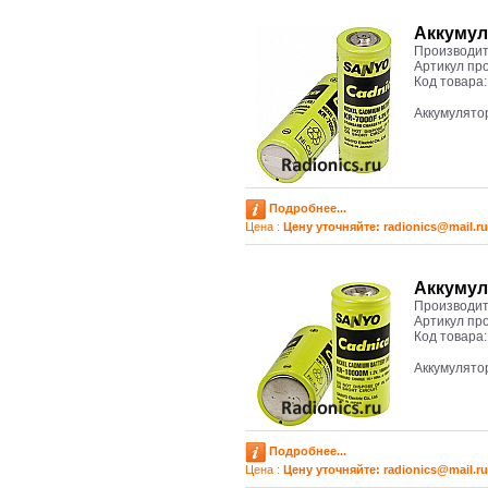
Аккумул
Производит
Артикул пр
Код товара
Аккумулято
Подробнее...
Цена :
Цену уточняйте: radioniсs@mail.ru
Аккумул
Производит
Артикул пр
Код товара
Аккумулято
Подробнее...
Цена :
Цену уточняйте: radioniсs@mail.ru