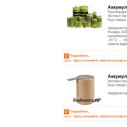
Аккумул
Производит
Артикул пр
Код товара
Аккумулято
Размер 2/3А
напряжение
-20 °C .... +
никель-кад
Подробнее...
Цена :
Цену уточняйте: radioniсs@mail.ru
Аккумул
Артикул пр
Код товара
Аккумулято
Подробнее...
Цена :
Цену уточняйте: radioniсs@mail.ru