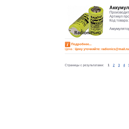
Аккумул
Производит
Артикул пр
Код товара
Аккумулято
Подробнее...
Цена :
Цену уточняйте: radioniсs@mail.ru
Страницы с результатами:
1
2
3
4