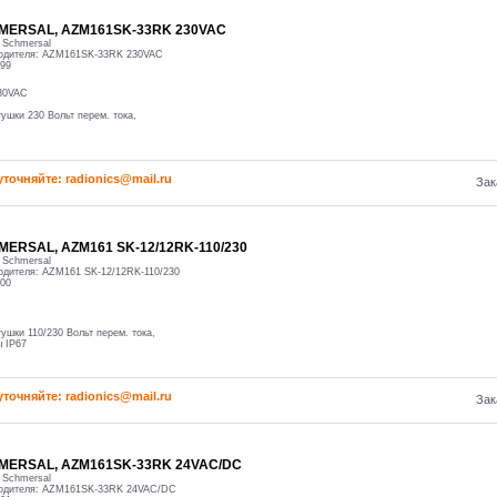
MERSAL, AZM161SK-33RK 230VAC
:
Schmersal
одителя:
AZM161SK-33RK 230VAC
99
30VAC
ушки 230 Вольт перем. тока,
уточняйте: radioniсs@mail.ru
Зак
MERSAL, AZM161 SK-12/12RK-110/230
:
Schmersal
одителя:
AZM161 SK-12/12RK-110/230
00
ушки 110/230 Вольт перем. тока,
 IP67
уточняйте: radioniсs@mail.ru
Зак
MERSAL, AZM161SK-33RK 24VAC/DC
:
Schmersal
одителя:
AZM161SK-33RK 24VAC/DC