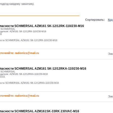
одход каждому заказчику.
Сортировать:
Код
опасности SCHMERSAL AZM161 SK-12/12RK-110/230-M16
:
SCHMERSAL
одителя:
AZM161 SK-12/12RK-110/230-M16
11
ности SCHMERSAL AZM161 SK-12/12RK-110/230-M16
уточняйте: radioniсs@mail.ru
Зак
опасности SCHMERSAL AZM161 SK-12/12RKA-110/230-M16
:
SCHMERSAL
одителя:
AZM161 SK-12/12RKA-110/230-M16
11111
ности SCHMERSAL AZM161 SK-12/12RKA-110/230-M16
уточняйте: radioniсs@mail.ru
Зак
опасности SCHMERSAL AZM161SK-33RK 230VAC-M16