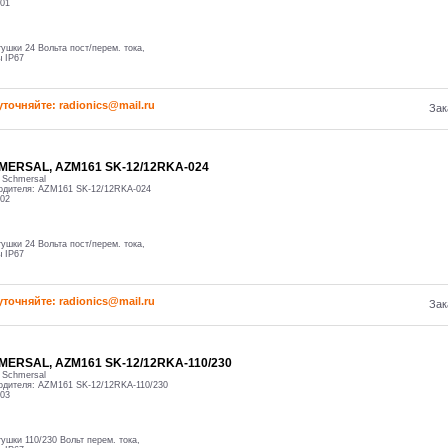
01
ушки 24 Вольта пост/перем. тока,
 IP67
уточняйте: radioniсs@mail.ru
Зак
MERSAL, AZM161 SK-12/12RKA-024
:
Schmersal
одителя:
AZM161 SK-12/12RKA-024
02
ушки 24 Вольта пост/перем. тока,
 IP67
уточняйте: radioniсs@mail.ru
Зак
MERSAL, AZM161 SK-12/12RKA-110/230
:
Schmersal
одителя:
AZM161 SK-12/12RKA-110/230
03
ушки 110/230 Вольт перем. тока,