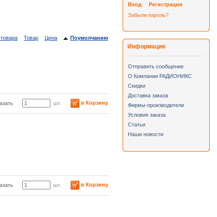
Вход
Регистрация
Забыли пароль?
 товара
Товар
Цена
Поумолчанию
Информация
Отправить сообщение
О Компании РАДИОНИКС
Скидки
Доставка заказа
в Корзину
азать
шт.
Фирмы-производители
Условия заказа
Статьи
Наши новости
в Корзину
азать
шт.