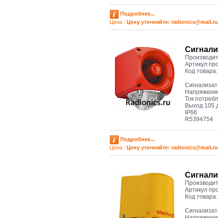
Подробнее...
Цена :
Цену уточняйте: radioniсs@mail.ru
Сигнали
Производит
Артикул пр
Код товара
Сигнализат
Напряжение
Ток потреб
Выход 105 
IP66
R5394754
Подробнее...
Цена :
Цену уточняйте: radioniсs@mail.ru
Cигнали
Производит
Артикул пр
Код товара
Cигнализат
Напряжение