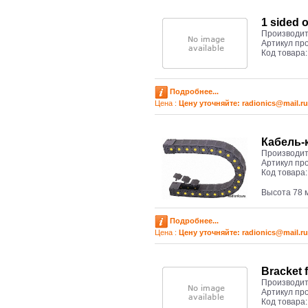
1 sided 
Производит
Артикул пр
Код товара
Подробнее...
Цена :
Цену уточняйте: radioniсs@mail.ru
Кабель-
Производит
Артикул пр
Код товара
Высота 78 
Подробнее...
Цена :
Цену уточняйте: radioniсs@mail.ru
Bracket 
Производит
Артикул пр
Код товара