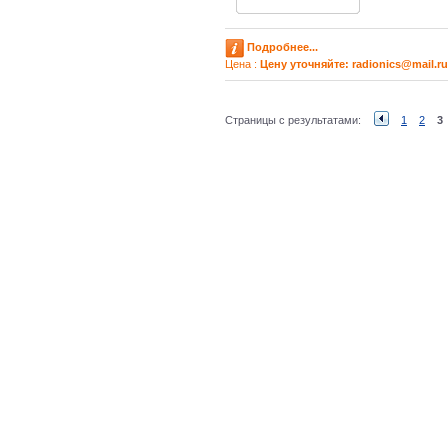
Подробнее...
Цена :
Цену уточняйте: radioniсs@mail.ru
Страницы с результатами:
1
2
3