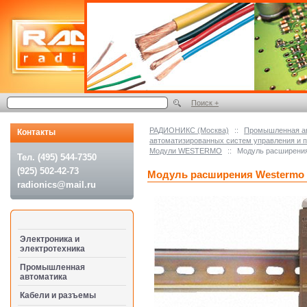
Поиск +
РАДИОНИКС (Москва)
::
Промышленная а
Контакты
автоматизированных систем управления и
Модули WESTERMO
::
Модуль расширени
Тел. (495) 544-7350
(925) 502-42-73
Модуль расширения Westermo
radionics@mail.ru
Электроника и
электротехника
Промышленная
автоматика
Кабели и разъемы