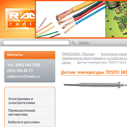
Поиск +
РАДИОНИКС (Москва)
::
Контрольно-изме
Контакты
Лабораторное оборудование и устройства к
среды
::
Датчик температуры TESTO 0613 
Тел. (495) 544-7350
(925) 502-42-73
Датчик температуры TESTO 061
radionics@mail.ru
Электроника и
электротехника
Промышленная
автоматика
Кабели и разъемы