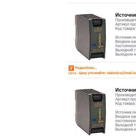
Источни
Производит
Артикул пр
Код товара
Источник п
Входное на
постоянног
Выходной т
Выходное н
Подробнее...
Цена :
Цену уточняйте: radioniсs@mail.ru
Источни
Производит
Артикул пр
Код товара
Источник п
Входное на
постоянног
Выходной т
Выходное 