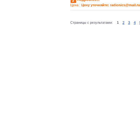
Цена :
Цену уточняйте: radioniсs@mail.ru
Страницы с результатами:
1
2
3
4