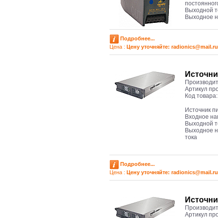
постоянног
Выходной т
Выходное 
Подробнее...
Цена :
Цену уточняйте: radioniсs@mail.ru
Источни
Производит
Артикул пр
Код товара
Источник п
Входное на
Выходной т
Выходное н
тока
Подробнее...
Цена :
Цену уточняйте: radioniсs@mail.ru
Источни
Производит
Артикул пр