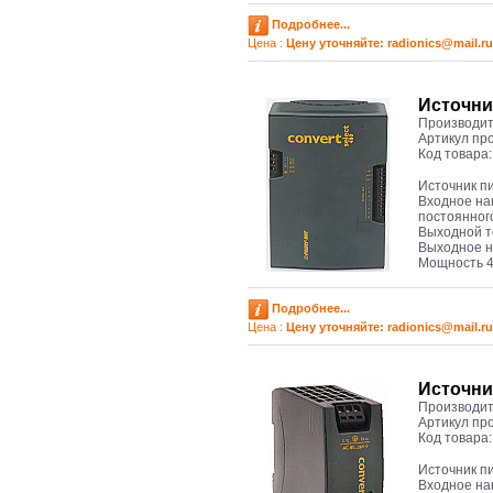
Подробнее...
Цена :
Цену уточняйте: radioniсs@mail.ru
Источни
Производит
Артикул пр
Код товара
Источник п
Входное на
постоянног
Выходной т
Выходное н
Мощность 4
Подробнее...
Цена :
Цену уточняйте: radioniсs@mail.ru
Источни
Производит
Артикул пр
Код товара
Источник п
Входное на