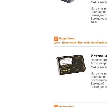
Код товара
Источник п
Входное на
Выходной ток
Выходное н
тока
Подробнее...
Цена :
Цену уточняйте: radioniсs@mail.ru
Источни
Производит
Артикул пр
Код товара
Источник п
Входное на
постоянног
Выходной т
Выходное н
Подробнее...