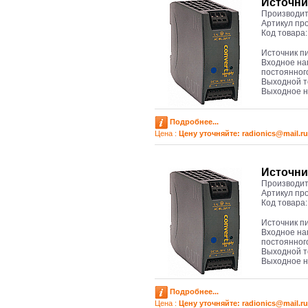
Источни
Производит
Артикул пр
Код товара
Источник п
Входное на
постоянног
Выходной т
Выходное н
Подробнее...
Цена :
Цену уточняйте: radioniсs@mail.ru
Источни
Производит
Артикул пр
Код товара
Источник п
Входное на
постоянног
Выходной т
Выходное 
Подробнее...
Цена :
Цену уточняйте: radioniсs@mail.ru