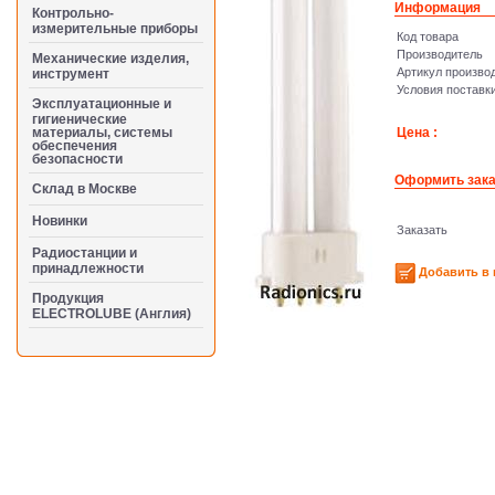
Информация
Контрольно-
измерительные приборы
Код товара
Производитель
Механические изделия,
Артикул произво
инструмент
Условия поставк
Эксплуатационные и
гигиенические
материалы, системы
Цена :
обеспечения
безопасности
Оформить зака
Cклад в Москве
Новинки
Заказать
Радиостанции и
принадлежности
Добавить в 
Продукция
ELECTROLUBE (Англия)