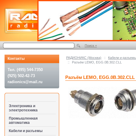
Поиск +
РАДИОНИКС (Москва)
::
Кабели и разъем
Контакты
::
Разъём LEMO, EGG.0B.302.CLL
Тел. (495) 544-7350
(925) 502-42-73
Разъём LEMO, EGG.0B.302.CLL
radionics@mail.ru
Электроника и
электротехника
Промышленная
автоматика
Кабели и разъемы