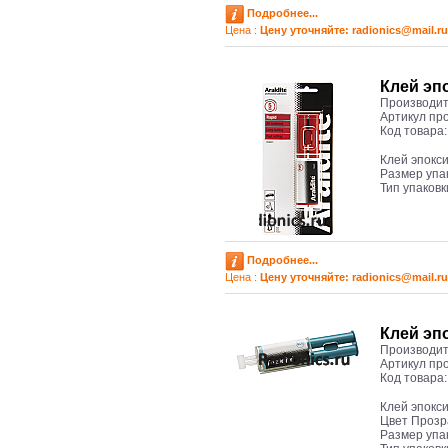
Подробнее...
Цена :
Цену уточняйте: radioniсs@mail.ru
Клей эп
Производит
Артикул пр
Код товара
Клей эпокс
Размер упа
Тип упаков
Подробнее...
Цена :
Цену уточняйте: radioniсs@mail.ru
Клей эп
Производит
Артикул пр
Код товара
Клей эпокс
Цвет Проз
Размер упа