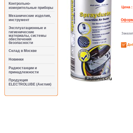
Контрольно-
Цена :
измерительные приборы
Механические изделия,
инструмент
Оформи
Эксплуатационные и
гигиенические
Заказа
материалы, системы
обеспечения
безопасности
Доб
Cклад в Москве
Новинки
Радиостанции и
принадлежности
Продукция
ELECTROLUBE (Англия)