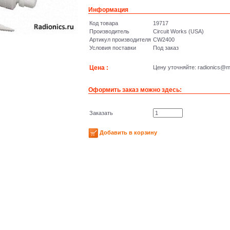
Информация
Код товара
19717
Производитель
Circuit Works (USA)
Артикул производителя
CW2400
Условия поставки
Под заказ
Цена :
Цену уточняйте: radioniсs@ma
Оформить заказ можно здесь:
Заказать
Добавить в корзину