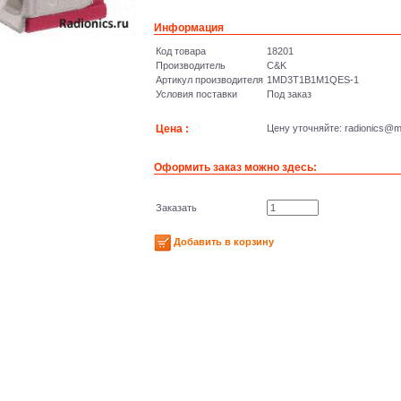
Информация
Код товара
18201
Производитель
C&K
Артикул производителя
1MD3T1B1M1QES-1
Условия поставки
Под заказ
Цена :
Цену уточняйте: radioniсs@ma
Оформить заказ можно здесь:
Заказать
Добавить в корзину