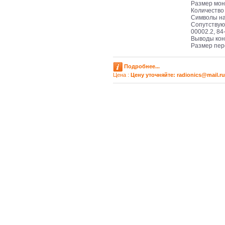
Размер мон
Количество
Символы на
Сопутствующ
00002.2, 84
Выводы кон
Размер пер
Подробнее...
Цена :
Цену уточняйте: radioniсs@mail.ru