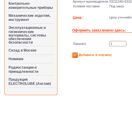
Артикул производителя
53111240+5311
Контрольно-
Условия поставки
Под заказ
измерительные приборы
Механические изделия,
Цена :
Цену уточняйте
инструмент
Эксплуатационные и
Оформить заказ можно здесь:
гигиенические
материалы, системы
обеспечения
безопасности
Заказать
Cклад в Москве
Добавить в корзину
Новинки
Радиостанции и
принадлежности
Продукция
ELECTROLUBE (Англия)