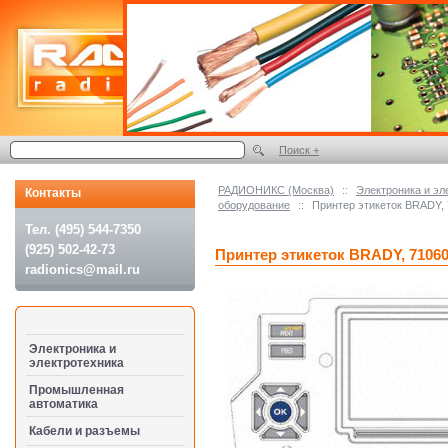
Поиск +
РАДИОНИКС (Москва)
::
Электроника и эл
Контакты
оборудование
::
Принтер этикеток BRADY,
Тел. (495) 544-7350
(925) 502-42-73
Принтер этикеток BRADY, 7106
radionics@mail.ru
Электроника и
электротехника
Промышленная
автоматика
Кабели и разъемы