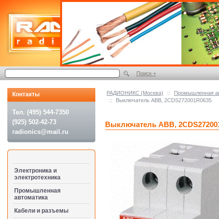
Поиск +
РАДИОНИКС (Москва)
::
Промышленная а
Контакты
::
Выключатель АВВ, 2CDS272001R0635
Тел. (495) 544-7350
(925) 502-42-73
Выключатель АВВ, 2CDS27200
radionics@mail.ru
Электроника и
электротехника
Промышленная
автоматика
Кабели и разъемы