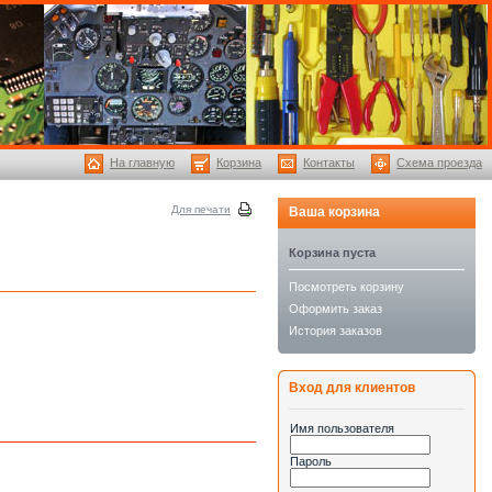
На главную
Корзина
Контакты
Схема проезда
Для печати
Ваша корзина
Корзина пуста
Посмотреть корзину
Оформить заказ
История заказов
Вход для клиентов
Имя пользователя
Пароль