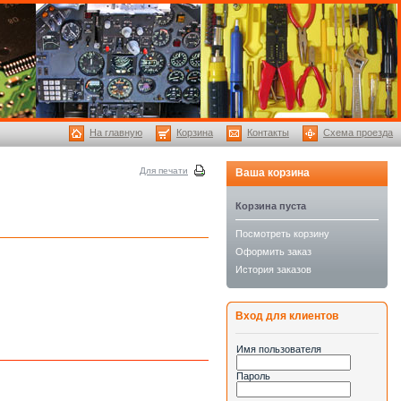
На главную
Корзина
Контакты
Схема проезда
Для печати
Ваша корзина
Корзина пуста
Посмотреть корзину
Оформить заказ
История заказов
Вход для клиентов
Имя пользователя
Пароль