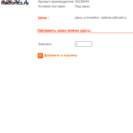
Артикул производителя
3412NHH
Условия поставки
Под заказ
Цена :
Цену уточняйте: radioniсs@mail.ru
Оформить заказ можно здесь:
Заказать
Добавить в корзину