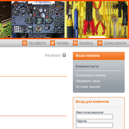
На главную
Корзина
Контакты
Схема проезда
Для печати
Ваша корзина
Корзина пуста
Посмотреть корзину
Оформить заказ
История заказов
Вход для клиентов
Имя пользователя
Пароль