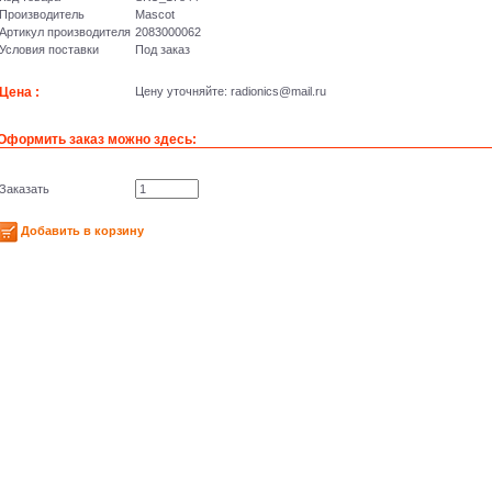
Производитель
Mascot
Артикул производителя
2083000062
Условия поставки
Под заказ
Цена :
Цену уточняйте: radioniсs@mail.ru
Оформить заказ можно здесь:
Заказать
Добавить в корзину