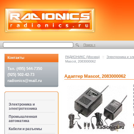
Поиск +
РАДИОНИКС (Москва)
::
Электроника и эл
Контакты
Mascot, 2083000062
Тел. (495) 544-7350
(925) 502-42-73
Адаптер Mascot, 2083000062
radionics@mail.ru
Электроника и
электротехника
Промышленная
автоматика
Кабели и разъемы