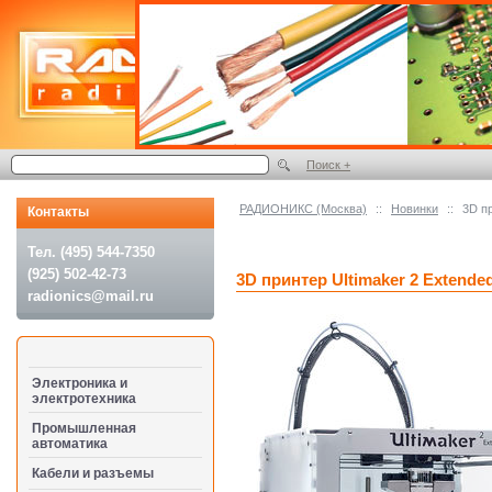
Поиск +
РАДИОНИКС (Москва)
::
Новинки
::
3D пр
Контакты
Тел. (495) 544-7350
(925) 502-42-73
3D принтер Ultimaker 2 Extende
radionics@mail.ru
Электроника и
электротехника
Промышленная
автоматика
Кабели и разъемы