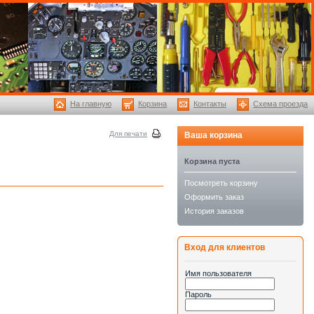
На главную
Корзина
Контакты
Схема проезда
Для печати
Ваша корзина
Корзина пуста
Посмотреть корзину
Оформить заказ
История заказов
Вход для клиентов
Имя пользователя
Пароль