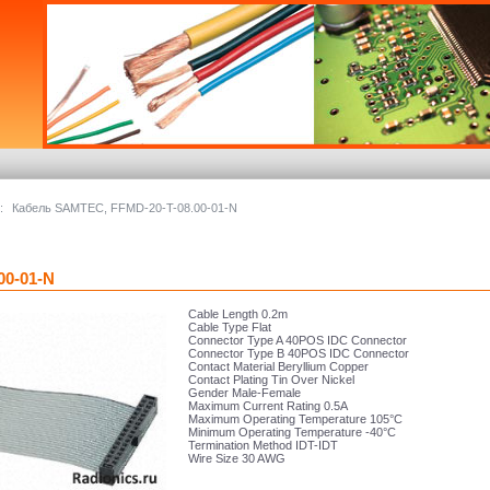
:
Кабель SAMTEC, FFMD-20-T-08.00-01-N
00-01-N
Cable Length 0.2m
Cable Type Flat
Connector Type A 40POS IDC Connector
Connector Type B 40POS IDC Connector
Contact Material Beryllium Copper
Contact Plating Tin Over Nickel
Gender Male-Female
Maximum Current Rating 0.5A
Maximum Operating Temperature 105°C
Minimum Operating Temperature -40°C
Termination Method IDT-IDT
Wire Size 30 AWG