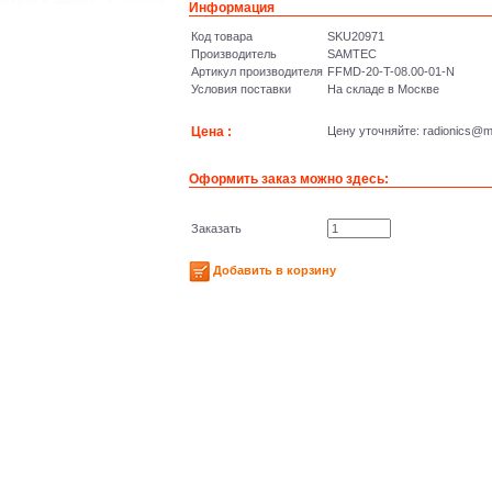
Информация
Код товара
SKU20971
Производитель
SAMTEC
Артикул производителя
FFMD-20-T-08.00-01-N
Условия поставки
На складе в Москве
Цена :
Цену уточняйте: radioniсs@ma
Оформить заказ можно здесь:
Заказать
Добавить в корзину