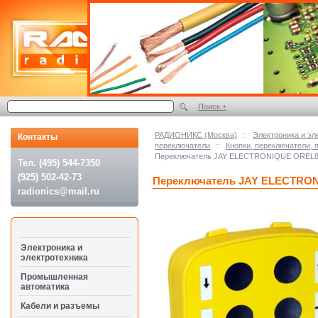
Поиск +
РАДИОНИКС (Москва)
::
Электроника и эл
Контакты
переключатели
::
Кнопки, переключатели
Переключатель JAY ELECTRONIQUE OREL
Тел. (495) 544-7350
(925) 502-42-73
Переключатель JAY ELECTRO
radionics@mail.ru
Электроника и
электротехника
Промышленная
автоматика
Кабели и разъемы