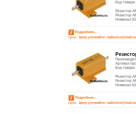
Код товара
Резистор A
Резистор A
Номинал 82
Подробнее...
Цена :
Цену уточняйте: radioniсs@mail.ru
Резисто
Производит
Артикул пр
Код товара
Резистор A
Резистор A
Номинал 82
Подробнее...
Цена :
Цену уточняйте: radioniсs@mail.ru