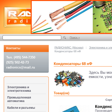
Поиск +
РАДИОНИКС (Москва)
::
Электроника и эл
Контакты
Конденсаторы 68 нФ
Тел. (495) 544-7350
(925) 502-42-73
Конденсаторы 68 нФ
radionics@mail.ru
Здесь Вы мо
емкости, узн
Электроника и
электротехника
Товар(ов)
Промышленная
Сорт
автоматика
Конденс
Кабели и разъемы
Производит