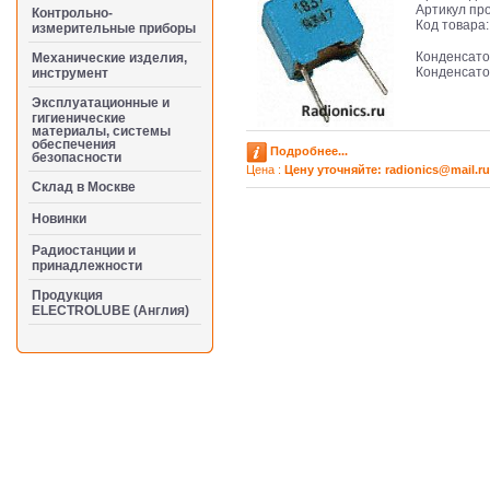
Артикул пр
Контрольно-
Код товара
измерительные приборы
Конденсато
Механические изделия,
Конденсато
инструмент
Эксплуатационные и
гигиенические
материалы, системы
обеспечения
Подробнее...
безопасности
Цена :
Цену уточняйте: radioniсs@mail.ru
Cклад в Москве
Новинки
Радиостанции и
принадлежности
Продукция
ELECTROLUBE (Англия)