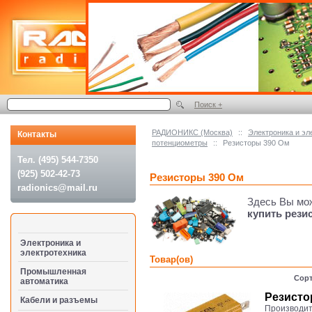
Поиск +
РАДИОНИКС (Москва)
::
Электроника и эл
Контакты
потенциометры
::
Резисторы 390 Ом
Тел. (495) 544-7350
(925) 502-42-73
Резисторы 390 Ом
radionics@mail.ru
Здесь Вы мо
купить рези
Электроника и
электротехника
Товар(ов)
Промышленная
Сорт
автоматика
Резисто
Кабели и разъемы
Производит