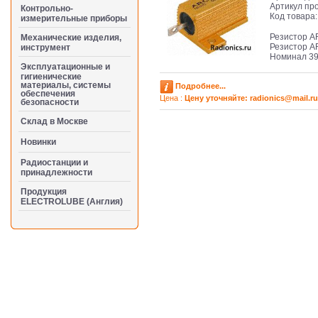
Артикул пр
Контрольно-
Код товара
измерительные приборы
Резистор A
Механические изделия,
Резистор A
инструмент
Номинал 39
Эксплуатационные и
гигиенические
материалы, системы
Подробнее...
обеспечения
Цена :
Цену уточняйте: radioniсs@mail.ru
безопасности
Cклад в Москве
Новинки
Радиостанции и
принадлежности
Продукция
ELECTROLUBE (Англия)