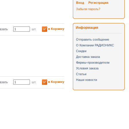
Вход
Регистрация
Забыли пароль?
Информация
в Корзину
азать
шт.
Отправить сообщение
О Компании РАДИОНИКС
Скидки
Доставка заказа
Фирмы-производители
Условия заказа
Статьи
Наши новости
в Корзину
азать
шт.