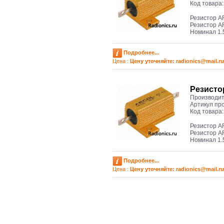
Код товара
Резистор A
Резистор A
Номинал 1.
Подробнее...
Цена :
Цену уточняйте: radioniсs@mail.ru
Резисто
Производит
Артикул пр
Код товара
Резистор A
Резистор A
Номинал 1.
Подробнее...
Цена :
Цену уточняйте: radioniсs@mail.ru